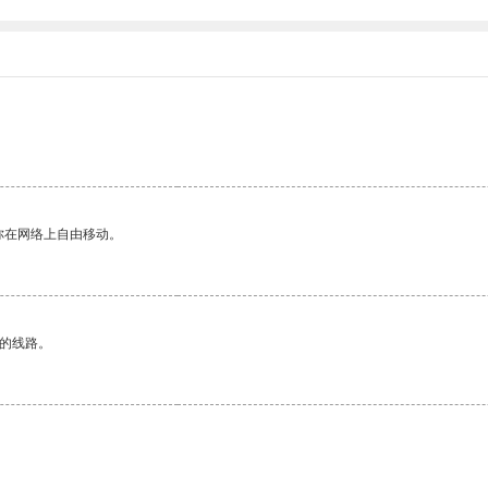
你在网络上自由移动。
区的线路。