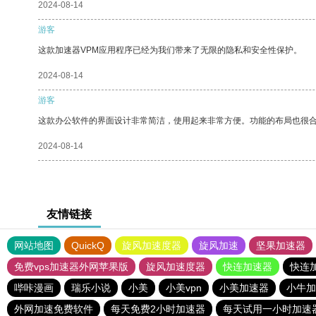
2024-08-14
游客
这款加速器VPM应用程序已经为我们带来了无限的隐私和安全性保护。
2024-08-14
游客
这款办公软件的界面设计非常简洁，使用起来非常方便。功能的布局也很
2024-08-14
友情链接
网站地图
QuickQ
旋风加速度器
旋风加速
坚果加速器
免费vps加速器外网苹果版
旋风加速度器
快连加速器
快连
哔咔漫画
瑞乐小说
小美
小美vpn
小美加速器
小牛加
外网加速免费软件
每天免费2小时加速器
每天试用一小时加速