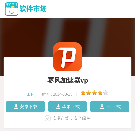
赛风加速器vp
工具
|
时间：2024-08-15
|
安卓下载
苹果下载
PC下载
安卓市场，安全绿色