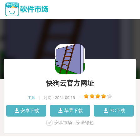
快狗云官方网址
工具
|
时间：2024-09-15
|
安卓下载
苹果下载
PC下载
安卓市场，安全绿色