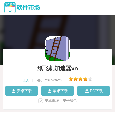
纸飞机加速器vn
工具
|
时间：2024-09-20
|
安卓下载
苹果下载
PC下载
安卓市场，安全绿色