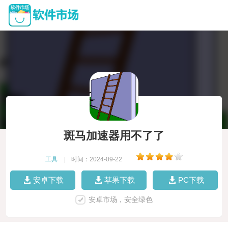
斑马加速器用不了了
工具
|
时间：2024-09-22
|
安卓下载
苹果下载
PC下载
安卓市场，安全绿色