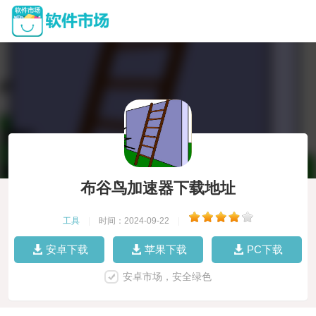
布谷鸟加速器下载地址
工具
|
时间：2024-09-22
|
安卓下载
苹果下载
PC下载
安卓市场，安全绿色