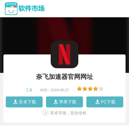
奈飞加速器官网网址
工具
|
时间：2024-09-27
|
安卓下载
苹果下载
PC下载
安卓市场，安全绿色