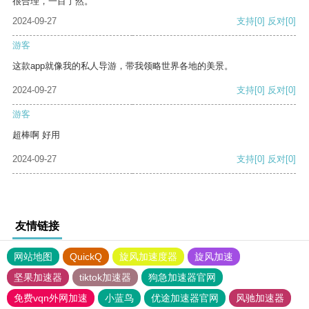
很合理，一目了然。
2024-09-27
支持
[0]
反对
[0]
游客
这款app就像我的私人导游，带我领略世界各地的美景。
2024-09-27
支持
[0]
反对
[0]
游客
超棒啊 好用
2024-09-27
支持
[0]
反对
[0]
友情链接
网站地图
QuickQ
旋风加速度器
旋风加速
坚果加速器
tiktok加速器
狗急加速器官网
免费vqn外网加速
小蓝鸟
优途加速器官网
风驰加速器