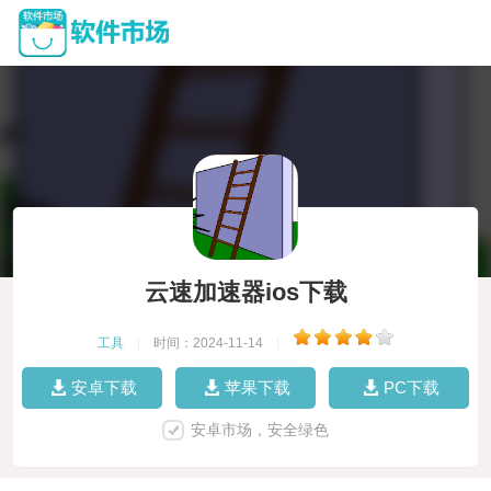
云速加速器ios下载
工具
|
时间：2024-11-14
|
安卓下载
苹果下载
PC下载
安卓市场，安全绿色