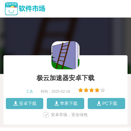
极云加速器安卓下载
工具
|
时间：2025-02-18
|
安卓下载
苹果下载
PC下载
安卓市场，安全绿色