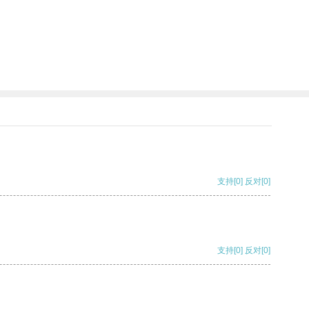
支持
[0]
反对
[0]
支持
[0]
反对
[0]