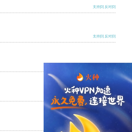
支持
[0]
反对
[0]
支持
[0]
反对
[0]
支持
[0]
反对
[0]
支持
[0]
反对
[0]
支持
[0]
反对
[0]