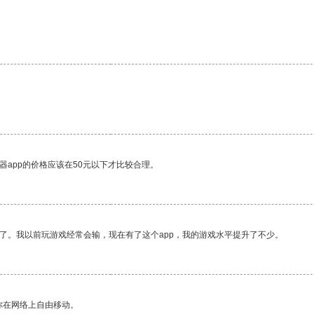
器app的价格应该在50元以下才比较合理。
了。我以前玩游戏经常会输，现在有了这个app，我的游戏水平提升了不少。
你在网络上自由移动。