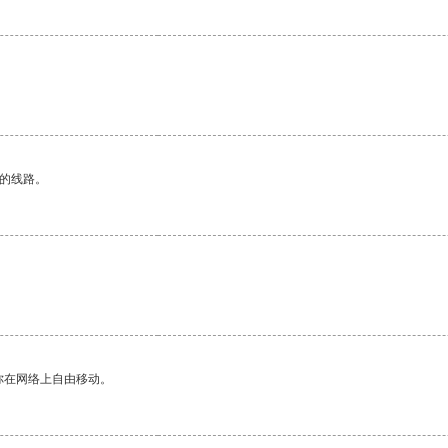
区的线路。
你在网络上自由移动。