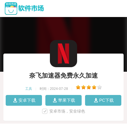
奈飞加速器免费永久加速
工具
|
时间：2024-07-28
|
安卓下载
苹果下载
PC下载
安卓市场，安全绿色