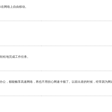
你在网络上自由移动。
更轻松地完成工作任务。
作办公，都能畅享高速网络，再也不用担心网速卡顿了。以前出差的时候，经常因为网