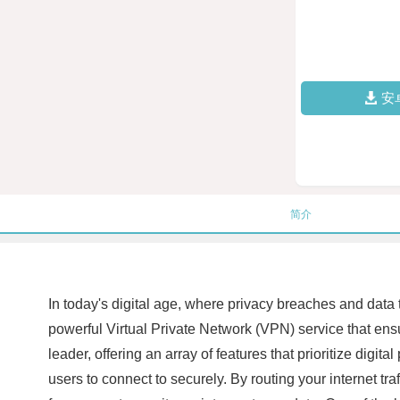
安
简介
In today's digital age, where privacy breaches and data th
powerful Virtual Private Network (VPN) service that ens
leader, offering an array of features that prioritize dig
users to connect to securely. By routing your internet tra