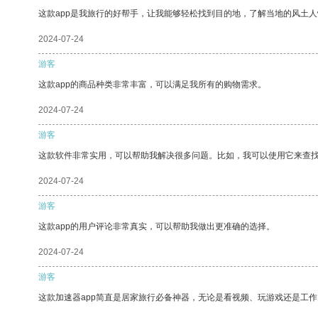
这款app是我旅行的好帮手，让我能够轻松找到目的地，了解当地的风土人
2024-07-24
游客
这款app的商品种类非常丰富，可以满足我所有的购物需求。
2024-07-24
游客
这款软件非常实用，可以帮助我解决很多问题。比如，我可以使用它来查
2024-07-24
游客
这款app的用户评论非常真实，可以帮助我做出更准确的选择。
2024-07-24
游客
这款加速器app简直是居家旅行必备神器，无论是看视频、玩游戏还是工