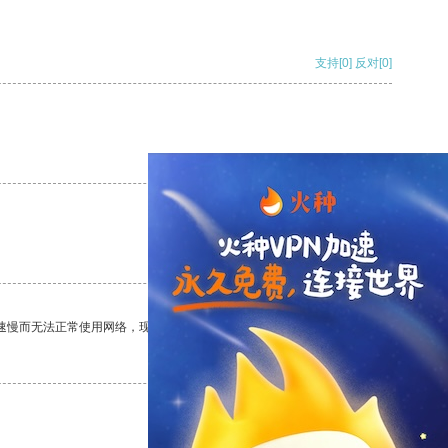
支持
[0]
反对
[0]
支持
[0]
反对
[0]
支持
[0]
反对
[0]
速慢而无法正常使用网络，现在有了这个app，我再也不用担心了。
支持
[0]
反对
[0]