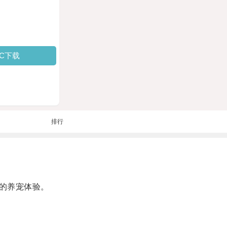
PC下载
排行
的养宠体验。