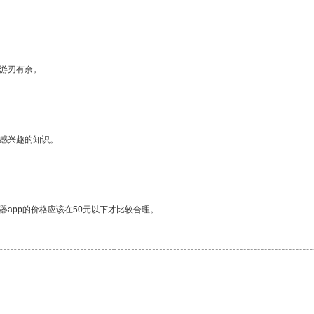
中游刃有余。
己感兴趣的知识。
器app的价格应该在50元以下才比较合理。
。