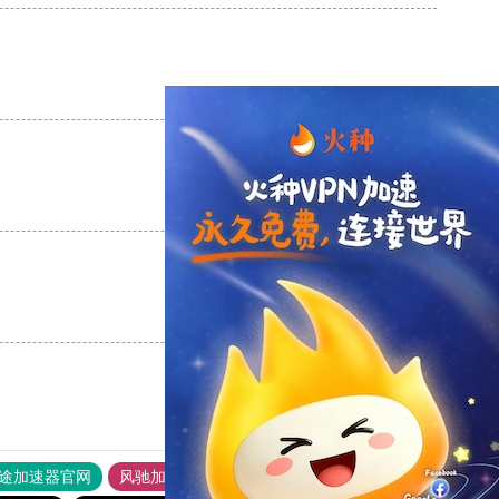
支持
[0]
反对
[0]
支持
[0]
反对
[0]
支持
[0]
反对
[0]
途加速器官网
风驰加速器
旋风加速器