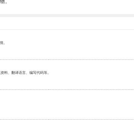
物。
情。
找资料、翻译语言、编写代码等。