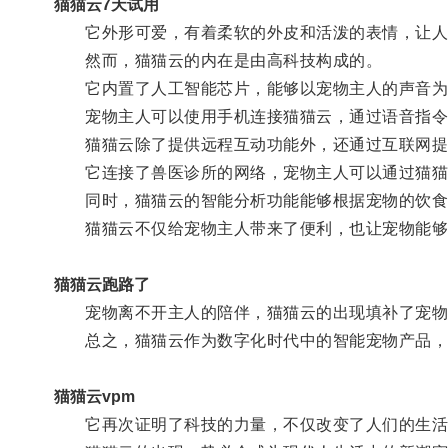
猫猫云7天试用
它外形可爱，有着柔软的外皮和活泼的表情，让人
然而，猫猫云的内在是由高科技构成的。
它内置了人工智能芯片，能够以宠物主人的声音为
宠物主人可以使用手机连接猫猫云，通过语音指令
猫猫云除了提供远程互动功能外，还通过互联网提
它连接了兽医诊所的网络，宠物主人可以通过猫猫
同时，猫猫云的智能分析功能能够根据宠物的饮食量
猫猫云不仅给宠物主人带来了便利，也让宠物能够
猫猫云跑路了
宠物离不开主人的陪伴，猫猫云的出现填补了宠物
总之，猫猫云作为数字化时代中的智能宠物产品，以
猫猫云vpm
它再次证明了科技的力量，不仅改变了人们的生活